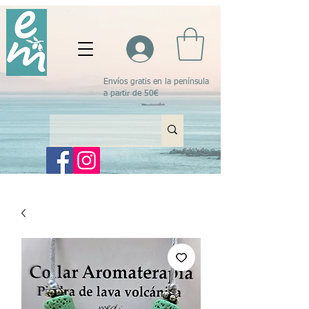
Envíos gratis en la península
a partir de 50€