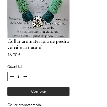
Collar aromaterapia de piedra
volcánica natural
Price
16,00 €
Quantitat
*
Comprar
Collar aromaterapia