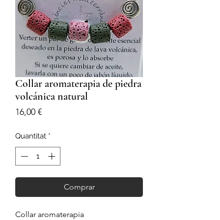
Collar aromaterapia de piedra
volcánica natural
Price
16,00 €
Quantitat
*
Comprar
Collar aromaterapia