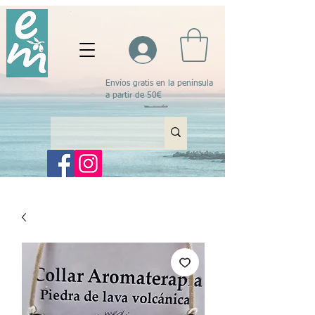
Envíos gratis en la península
a partir de 50€