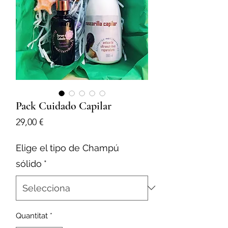
Pack Cuidado Capilar
Price
29,00 €
Elige el tipo de Champú
sólido
*
Quantitat
*